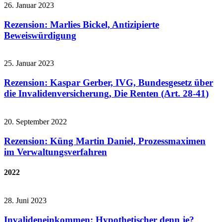
26. Januar 2023
Rezension: Marlies Bickel, Antizipierte
Beweiswürdigung
25. Januar 2023
Rezension: Kaspar Gerber, IVG, Bundesgesetz über
die Invalidenversicherung, Die Renten (Art. 28-41)
20. September 2022
Rezension: Küng Martin Daniel, Prozessmaximen
im Verwaltungsverfahren
2022
28. Juni 2023
Invalideneinkommen: Hypothetischer denn je?