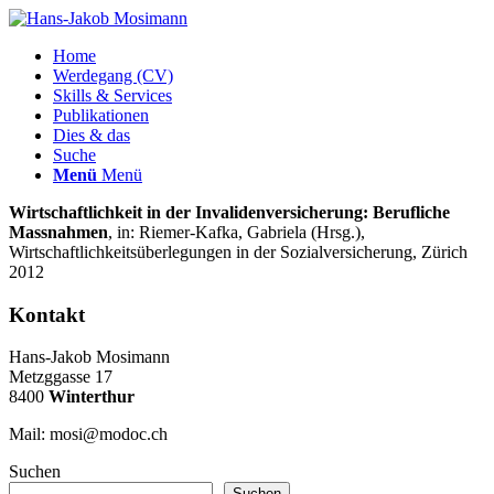
Home
Werdegang (CV)
Skills & Services
Publikationen
Dies & das
Suche
Menü
Menü
Wirtschaftlichkeit in der Invalidenversicherung: Berufliche
Massnahmen
, in: Riemer-Kafka, Gabriela (Hrsg.),
Wirtschaftlichkeitsüberlegungen in der Sozialversicherung, Zürich
2012
Kontakt
Hans-Jakob Mosimann
Metzggasse 17
8400
Winterthur
Mail: mosi@modoc.ch
Suchen
Suchen