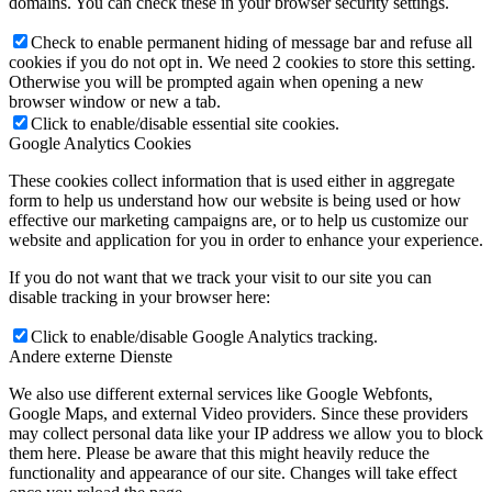
domains. You can check these in your browser security settings.
Check to enable permanent hiding of message bar and refuse all
cookies if you do not opt in. We need 2 cookies to store this setting.
Otherwise you will be prompted again when opening a new
browser window or new a tab.
Click to enable/disable essential site cookies.
Google Analytics Cookies
These cookies collect information that is used either in aggregate
form to help us understand how our website is being used or how
effective our marketing campaigns are, or to help us customize our
website and application for you in order to enhance your experience.
If you do not want that we track your visit to our site you can
disable tracking in your browser here:
Click to enable/disable Google Analytics tracking.
Andere externe Dienste
We also use different external services like Google Webfonts,
Google Maps, and external Video providers. Since these providers
may collect personal data like your IP address we allow you to block
them here. Please be aware that this might heavily reduce the
functionality and appearance of our site. Changes will take effect