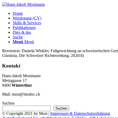
Home
Werdegang (CV)
Skills & Services
Publikationen
Dies & das
Suche
Menü
Menü
Rezension: Daniela Winkler, Fallgewichtung an schweizerischen Geri
Giustizia, Die Schweizer Richterzeitung, 2020/4)
Kontakt
Hans-Jakob Mosimann
Metzggasse 17
8400
Winterthur
Mail: mosi@modoc.ch
Suchen
Suchen
© Copyright 2021 by Mosi |
Impressum & Datenschutzerklärung