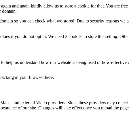
gain and again kindly allow us to store a cookie for that. You are free t
ur domain.
r domain so you can check what we stored. Due to security reasons we 
okies if you do not opt in. We need 2 cookies to store this setting. 
rm to help us understand how our website is being used or how effective
 tracking in your browser here:
 Maps, and external Video providers. Since these providers may collect 
ppearance of our site. Changes will take effect once you reload the page