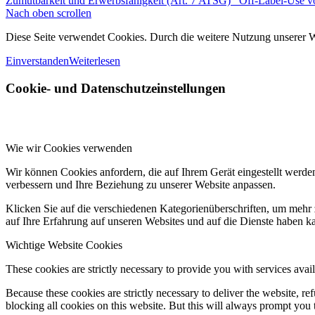
Zumutbarkeit und Erwerbsfähigkeit (Art. 7 ATSG)
Off-Label-Use vo
Nach oben scrollen
Diese Seite verwendet Cookies. Durch die weitere Nutzung unserer We
Einverstanden
Weiterlesen
Cookie- und Datenschutzeinstellungen
Wie wir Cookies verwenden
Wir können Cookies anfordern, die auf Ihrem Gerät eingestellt werde
verbessern und Ihre Beziehung zu unserer Website anpassen.
Klicken Sie auf die verschiedenen Kategorienüberschriften, um mehr 
auf Ihre Erfahrung auf unseren Websites und auf die Dienste haben k
Wichtige Website Cookies
These cookies are strictly necessary to provide you with services avail
Because these cookies are strictly necessary to deliver the website, 
blocking all cookies on this website. But this will always prompt you t