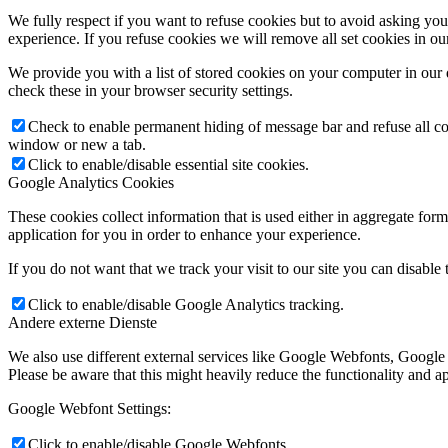
We fully respect if you want to refuse cookies but to avoid asking you a
experience. If you refuse cookies we will remove all set cookies in o
We provide you with a list of stored cookies on your computer in ou
check these in your browser security settings.
Check to enable permanent hiding of message bar and refuse all co
window or new a tab.
Click to enable/disable essential site cookies.
Google Analytics Cookies
These cookies collect information that is used either in aggregate fo
application for you in order to enhance your experience.
If you do not want that we track your visit to our site you can disable
Click to enable/disable Google Analytics tracking.
Andere externe Dienste
We also use different external services like Google Webfonts, Google
Please be aware that this might heavily reduce the functionality and a
Google Webfont Settings:
Click to enable/disable Google Webfonts.