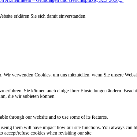
n Arzneimitteln – Grundlagen und Gerichtspraxis, SZS 2020,...
bsite erklären Sie sich damit einverstanden.
n. Wir verwenden Cookies, um uns mitzuteilen, wenn Sie unsere Website
zu erfahren. Sie können auch einige Ihrer Einstellungen ändern. Beac
ann, die wir anbieten können.
able through our website and to use some of its features.
refuseing them will have impact how our site functions. You always can 
o accept/refuse cookies when revisiting our site.