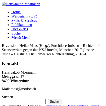
Home
Werdegang (CV)
Skills & Services
Publikationen
Dies & das
Suche
Menü
Menü
Rezension: Heiko Maas (Hrsg.), Furchtlose Juristen – Richter und
Staatsanwälte gegen das NS-Unrecht, München 2017 (Justice –
Justiz – Giustizia, Die Schweizer Richterzeitung, 2018/4)
Kontakt
Hans-Jakob Mosimann
Metzggasse 17
8400
Winterthur
Mail: mosi@modoc.ch
Suchen
Suchen