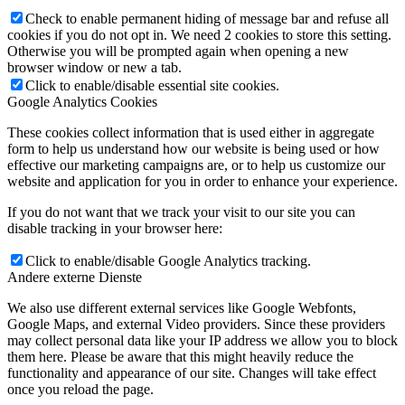
Check to enable permanent hiding of message bar and refuse all
cookies if you do not opt in. We need 2 cookies to store this setting.
Otherwise you will be prompted again when opening a new
browser window or new a tab.
Click to enable/disable essential site cookies.
Google Analytics Cookies
These cookies collect information that is used either in aggregate
form to help us understand how our website is being used or how
effective our marketing campaigns are, or to help us customize our
website and application for you in order to enhance your experience.
If you do not want that we track your visit to our site you can
disable tracking in your browser here:
Click to enable/disable Google Analytics tracking.
Andere externe Dienste
We also use different external services like Google Webfonts,
Google Maps, and external Video providers. Since these providers
may collect personal data like your IP address we allow you to block
them here. Please be aware that this might heavily reduce the
functionality and appearance of our site. Changes will take effect
once you reload the page.