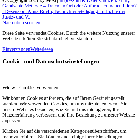
© Copyright 2021 by Mosi |
Impressum & Datenschutzerklärung
Gemischte Methode – Treten an Ort oder Aufbruch zu neuen Ufern?
Rezension: Anna Rüefli, Fachrichterbeteiligung im Lichte der
Justiz- und V...
Nach oben scrollen
Diese Seite verwendet Cookies. Durch die weitere Nutzung unserer
Website erklären Sie sich damit einverstanden.
Einverstanden
Weiterlesen
Cookie- und Datenschutzeinstellungen
Wie wir Cookies verwenden
Wir können Cookies anfordern, die auf Ihrem Gerät eingestellt
werden. Wir verwenden Cookies, um uns mitzuteilen, wenn Sie
unsere Websites besuchen, wie Sie mit uns interagieren, Ihre
Nutzererfahrung verbessern und Ihre Beziehung zu unserer Website
anpassen.
Klicken Sie auf die verschiedenen Kategorienüberschriften, um
mehr zu erfahren. Sie können auch einige Ihrer Einstellungen