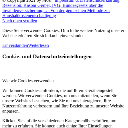
© Copyright 2021 by Mosi |
Impressum & Datenschutzerklärung
Rezension: Kaspar Gerber, IVG, Bundesgesetz über die
Invalidenversicherung,...
Von der gemischten Methode zur
Haushaltkostenentschädigung
Nach oben scrollen
Diese Seite verwendet Cookies. Durch die weitere Nutzung unserer
Website erklären Sie sich damit einverstanden.
Einverstanden
Weiterlesen
Cookie- und Datenschutzeinstellungen
Wie wir Cookies verwenden
Wir können Cookies anfordern, die auf Ihrem Gerät eingestellt
werden. Wir verwenden Cookies, um uns mitzuteilen, wenn Sie
unsere Websites besuchen, wie Sie mit uns interagieren, Ihre
Nutzererfahrung verbessern und Ihre Beziehung zu unserer Website
anpassen.
Klicken Sie auf die verschiedenen Kategorienüberschriften, um
mehr zu erfahren. Sie können auch einige Ihrer Einstellungen