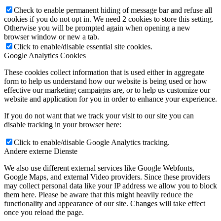
Check to enable permanent hiding of message bar and refuse all
cookies if you do not opt in. We need 2 cookies to store this setting.
Otherwise you will be prompted again when opening a new
browser window or new a tab.
Click to enable/disable essential site cookies.
Google Analytics Cookies
These cookies collect information that is used either in aggregate
form to help us understand how our website is being used or how
effective our marketing campaigns are, or to help us customize our
website and application for you in order to enhance your experience.
If you do not want that we track your visit to our site you can
disable tracking in your browser here:
Click to enable/disable Google Analytics tracking.
Andere externe Dienste
We also use different external services like Google Webfonts,
Google Maps, and external Video providers. Since these providers
may collect personal data like your IP address we allow you to block
them here. Please be aware that this might heavily reduce the
functionality and appearance of our site. Changes will take effect
once you reload the page.