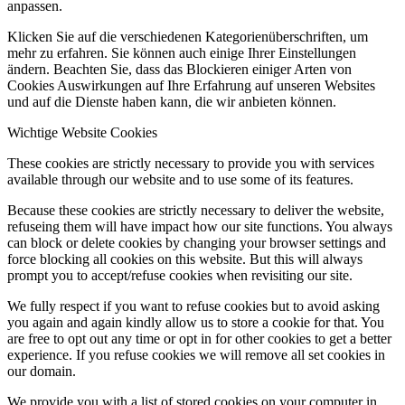
anpassen.
Klicken Sie auf die verschiedenen Kategorienüberschriften, um
mehr zu erfahren. Sie können auch einige Ihrer Einstellungen
ändern. Beachten Sie, dass das Blockieren einiger Arten von
Cookies Auswirkungen auf Ihre Erfahrung auf unseren Websites
und auf die Dienste haben kann, die wir anbieten können.
Wichtige Website Cookies
These cookies are strictly necessary to provide you with services
available through our website and to use some of its features.
Because these cookies are strictly necessary to deliver the website,
refuseing them will have impact how our site functions. You always
can block or delete cookies by changing your browser settings and
force blocking all cookies on this website. But this will always
prompt you to accept/refuse cookies when revisiting our site.
We fully respect if you want to refuse cookies but to avoid asking
you again and again kindly allow us to store a cookie for that. You
are free to opt out any time or opt in for other cookies to get a better
experience. If you refuse cookies we will remove all set cookies in
our domain.
We provide you with a list of stored cookies on your computer in