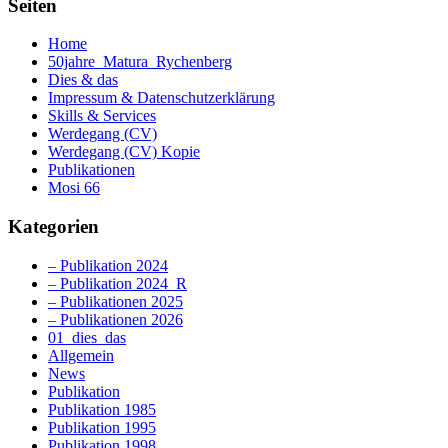
Seiten
Home
50jahre_Matura_Rychenberg
Dies & das
Impressum & Datenschutzerklärung
Skills & Services
Werdegang (CV)
Werdegang (CV) Kopie
Publikationen
Mosi 66
Kategorien
– Publikation 2024
– Publikation 2024_R
– Publikationen 2025
– Publikationen 2026
01_dies_das
Allgemein
News
Publikation
Publikation 1985
Publikation 1995
Publikation 1998