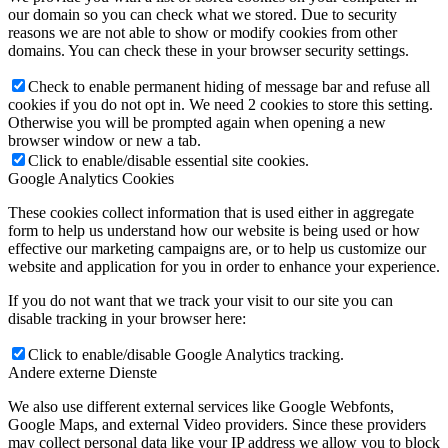
our domain so you can check what we stored. Due to security
reasons we are not able to show or modify cookies from other
domains. You can check these in your browser security settings.
Check to enable permanent hiding of message bar and refuse all
cookies if you do not opt in. We need 2 cookies to store this setting.
Otherwise you will be prompted again when opening a new
browser window or new a tab.
Click to enable/disable essential site cookies.
Google Analytics Cookies
These cookies collect information that is used either in aggregate
form to help us understand how our website is being used or how
effective our marketing campaigns are, or to help us customize our
website and application for you in order to enhance your experience.
If you do not want that we track your visit to our site you can
disable tracking in your browser here:
Click to enable/disable Google Analytics tracking.
Andere externe Dienste
We also use different external services like Google Webfonts,
Google Maps, and external Video providers. Since these providers
may collect personal data like your IP address we allow you to block